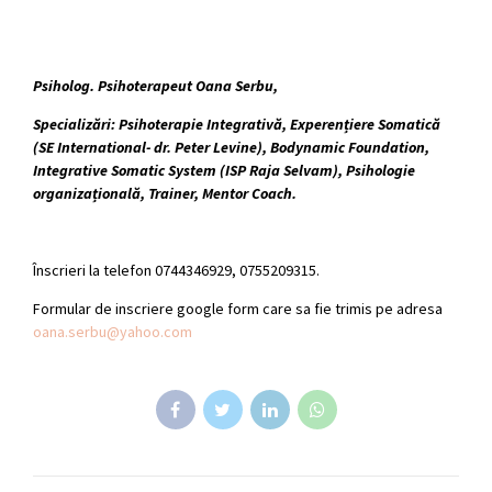
Psiholog.
Psihoterapeut Oana Serbu,
Specializări: Psihoterapie Integrativă, Experențiere Somatică
(SE International- dr. Peter Levine), Bodynamic Foundation,
Integrative Somatic System (ISP Raja Selvam), Psihologie
organizațională, Trainer, Mentor Coach.
Înscrieri la telefon 0744346929, 0755209315.
Formular de inscriere google form care sa fie trimis pe adresa
oana.serbu@yahoo.com