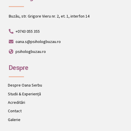
Buzău, str. Grigore Vieru nr. 2, et. 1, interfon 14
+0743 055 355
oana.s@psihologbuzau.ro
psihologbuzau.ro
Despre
Despre Oana Serbu
Studii & Experiență
Acreditări
Contact
Galerie