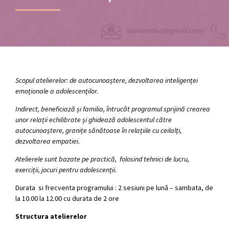
Scopul atelierelor: de
autocunoaștere, dezvoltarea inteligenței
emoționale a adolescenților.
Indirect, beneficiază și familia, întrucât programul sprijină crearea
unor relații echilibrate și ghidează adolescentul către
autocunoaștere, granițe sănătoase în relațiile cu ceilalți,
dezvoltarea empatiei.
Atelierele sunt bazate pe practică, folosind tehnici de lucru,
exerciții, jocuri pentru adolescenții.
Durata si frecventa programului : 2 sesiuni pe lună – sambata, de
la 10.00 la 12.00 cu durata de 2 ore
Structura atelierelor