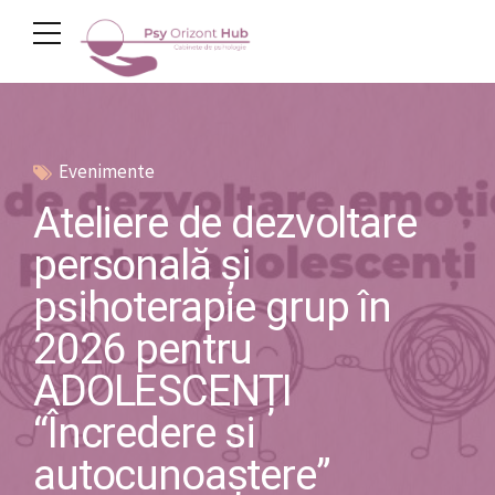
Evenimente
Ateliere de dezvoltare
personală și
psihoterapie grup în
2026 pentru
ADOLESCENȚI
“Încredere si
autocunoaștere”