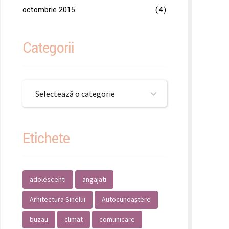
octombrie 2015
(4)
Categorii
Selectează o categorie
Etichete
adolescenti
angajati
Arhitectura Sinelui
Autocunoaștere
buzau
climat
comunicare