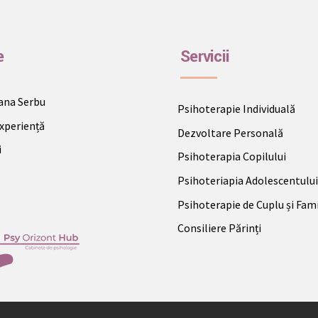
e
Servicii
ana Serbu
Psihoterapie Individuală
Experiență
Dezvoltare Personală
i
Psihoterapia Copilului
Psihoteriapia Adolescentului
Psihoterapie de Cuplu și Fami
Consiliere Părinți