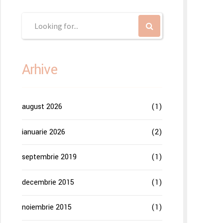
Arhive
august 2026
(1)
ianuarie 2026
(2)
septembrie 2019
(1)
decembrie 2015
(1)
noiembrie 2015
(1)