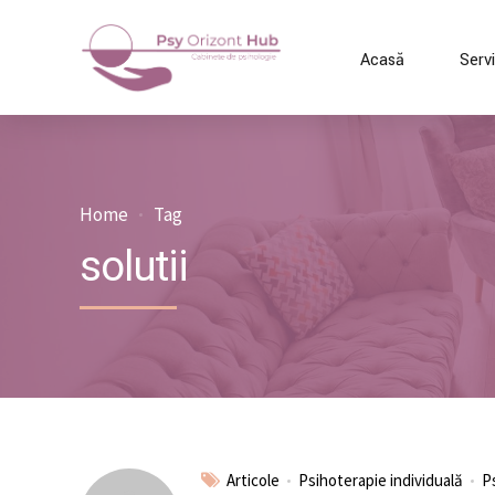
Acasă
Servi
Home
Tag
solutii
Articole
Psihoterapie individuală
P