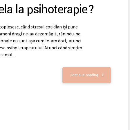
la la psihoterapie?
opleșesc, când stresul cotidian își pune
oameni dragi ne-au dezamăgit, rănindu-ne,
esionale nu sunt așa cum le-am dori, atunci
sa psihoterapeutului! Atunci când simțim
temul...
Continue reading