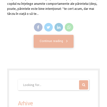
copilul nu înțelege anumite comportamente ale părintelui (deși,
poate, părintele este bine intenționat: “te cert acum, dar mai
târziu în viață o să te...
Continue reading
Arhive