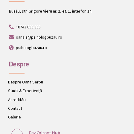
Buzău, str. Grigore Vieru nr. 2, et. 1, interfon 14
+0743 055 355
oana.s@psihologbuzau.ro
psihologbuzau.ro
Despre
Despre Oana Serbu
Studii & Experiență
Acreditări
Contact
Galerie