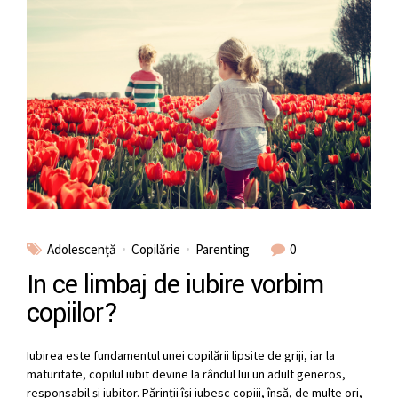
Adolescență
Copilărie
Parenting
0
In ce limbaj de iubire vorbim
copiilor?
Iubirea este fundamentul unei copilării lipsite de griji, iar la
maturitate, copilul iubit devine la rândul lui un adult generos,
responsabil și iubitor. Părinții își iubesc copiii, însă, de multe ori,