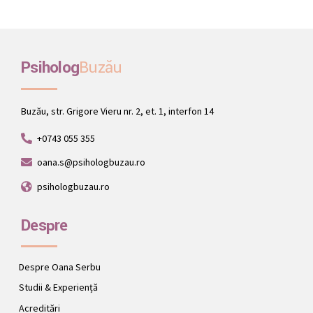
Psiholog
Buzău
Buzău, str. Grigore Vieru nr. 2, et. 1, interfon 14
+0743 055 355
oana.s@psihologbuzau.ro
psihologbuzau.ro
Despre
Despre Oana Serbu
Studii & Experiență
Acreditări