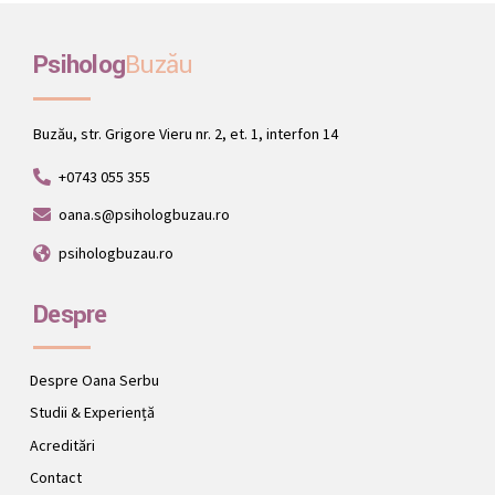
Psiholog
Buzău
Buzău, str. Grigore Vieru nr. 2, et. 1, interfon 14
+0743 055 355
oana.s@psihologbuzau.ro
psihologbuzau.ro
Despre
Despre Oana Serbu
Studii & Experiență
Acreditări
Contact