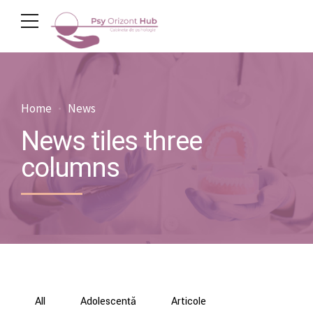
Home
News
News tiles three
columns
All
Adolescență
Articole