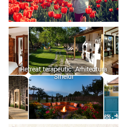
Retreat terapeutic: Arhitectura
Sinelui