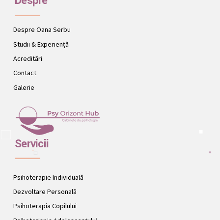
Despre
Despre Oana Serbu
Studii & Experiență
Acreditări
Contact
Galerie
Servicii
Psihoterapie Individuală
Dezvoltare Personală
Psihoterapia Copilului