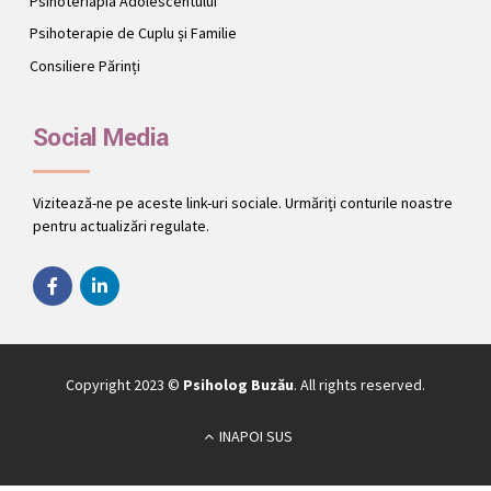
Psihoteriapia Adolescentului
Psihoterapie de Cuplu și Familie
Consiliere Părinți
Social Media
Vizitează-ne pe aceste link-uri sociale. Urmăriți conturile noastre
pentru actualizări regulate.
Copyright 2023 ©
Psiholog Buzău
. All rights reserved.
INAPOI SUS